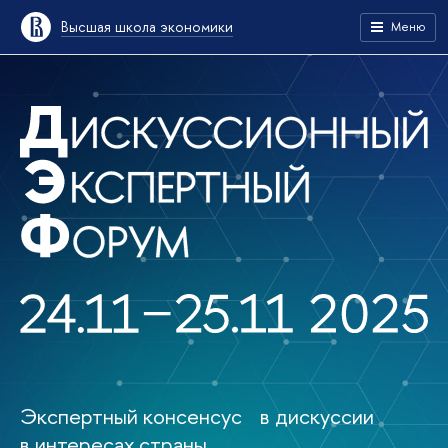
Высшая школа экономики
Меню
Экспертный консенсус в дискуссии
в интересах страны