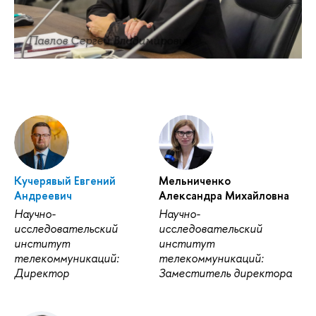
Павлов Сергей Владимирович
Кучерявый Евгений
Мельниченко
Андреевич
Александра Михайловна
Научно-
Научно-
исследовательский
исследовательский
институт
институт
телекоммуникаций:
телекоммуникаций:
Директор
Заместитель директора