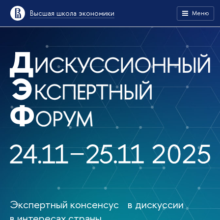
Высшая школа экономики
Меню
Экспертный консенсус в дискуссии
в интересах страны