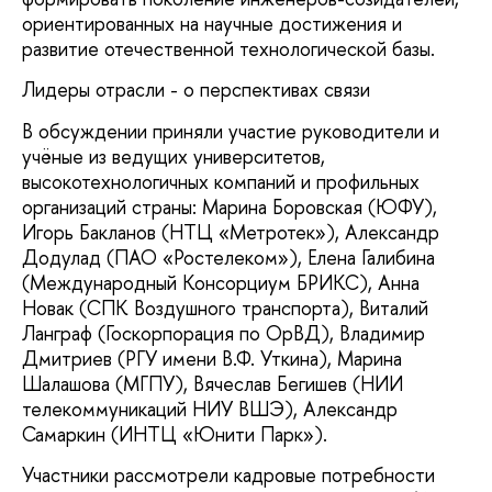
ориентированных на научные достижения и
развитие отечественной технологической базы.
Лидеры отрасли - о перспективах связи
В обсуждении приняли участие руководители и
учёные из ведущих университетов,
высокотехнологичных компаний и профильных
организаций страны: Марина Боровская (ЮФУ),
Игорь Бакланов (НТЦ «Метротек»), Александр
Додулад (ПАО «Ростелеком»), Елена Галибина
(Международный Консорциум БРИКС), Анна
Новак (СПК Воздушного транспорта), Виталий
Ланграф (Госкорпорация по ОрВД), Владимир
Дмитриев (РГУ имени В.Ф. Уткина), Марина
Шалашова (МГПУ), Вячеслав Бегишев (НИИ
телекоммуникаций НИУ ВШЭ), Александр
Самаркин (ИНТЦ «Юнити Парк»).
Участники рассмотрели кадровые потребности