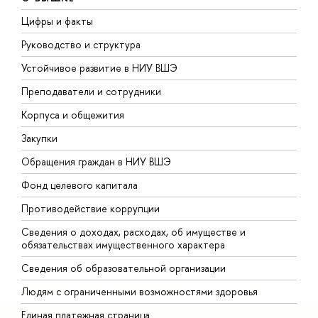
Цифры и факты
Л
Руководство и структура
Д
Устойчивое развитие в НИУ ВШЭ
О
Преподаватели и сотрудники
П
Корпуса и общежития
В
Закупки
П
Обращения граждан в НИУ ВШЭ
А
Фонд целевого капитала
Д
Противодействие коррупции
Ц
Сведения о доходах, расходах, об имуществе и
Б
обязательствах имущественного характера
О
Сведения об образовательной организации
О
Людям с ограниченными возможностями здоровья
Единая платежная страница