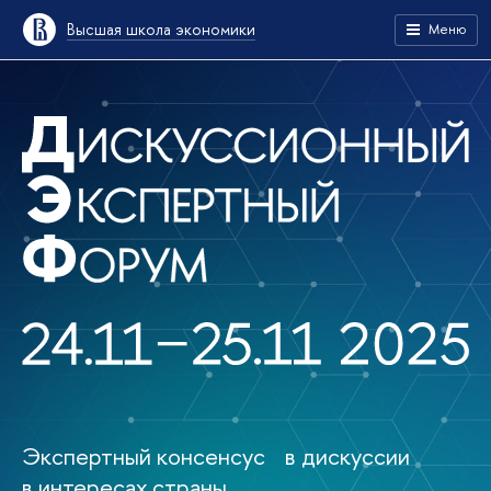
Высшая школа экономики
Меню
Экспертный консенсус в дискуссии
в интересах страны