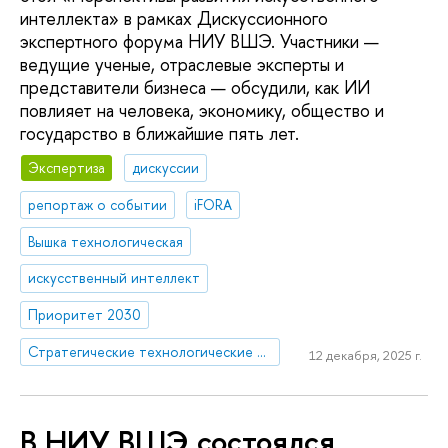
интеллекта» в рамках Дискуссионного
экспертного форума НИУ ВШЭ. Участники —
ведущие ученые, отраслевые эксперты и
представители бизнеса — обсудили, как ИИ
повлияет на человека, экономику, общество и
государство в ближайшие пять лет.
Экспертиза
дискуссии
репортаж о событии
iFORA
Вышка технологическая
искусственный интеллект
Приоритет 2030
Стратегические технологические проекты
12 декабря, 2025 г.
В НИУ ВШЭ состоялся