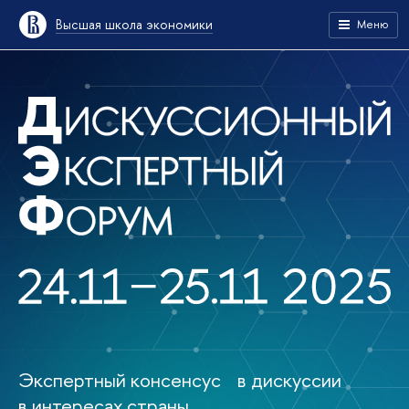
Высшая школа экономики
Меню
Экспертный консенсус в дискуссии
в интересах страны