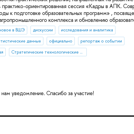
ь практико-ориентированная сессия «Кадры в АПК. Со
оды к подготовке образовательных программ» , посвящ
агропромышленного комплекса и обновлению образоват
новое в ВШЭ
дискуссии
исследования и аналитика
атистические данные
официально
репортаж о событии
ая
Стратегические технологические проекты
е нам уведомление. Спасибо за участие!