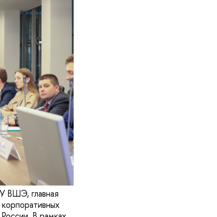
У ВШЭ, главная
 корпоративных
 России. В рамках