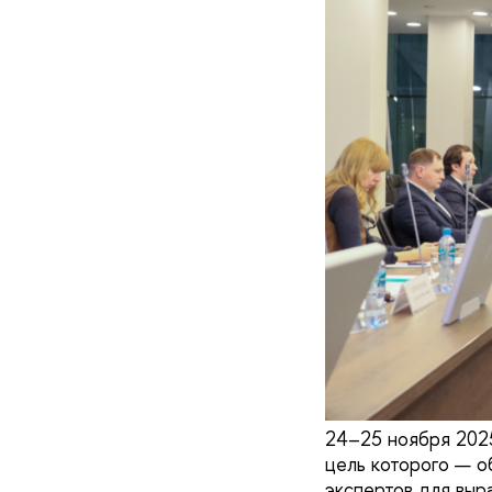
24–25 ноября 202
цель которого — о
экспертов для выр