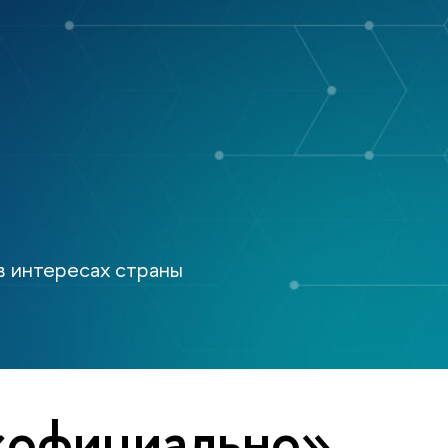
в интересах страны
«официально»