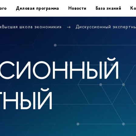
ого
Деловая программа
Новости
База знаний
Ко
 «Высшая школа экономики»
Дискуссионный экспертн