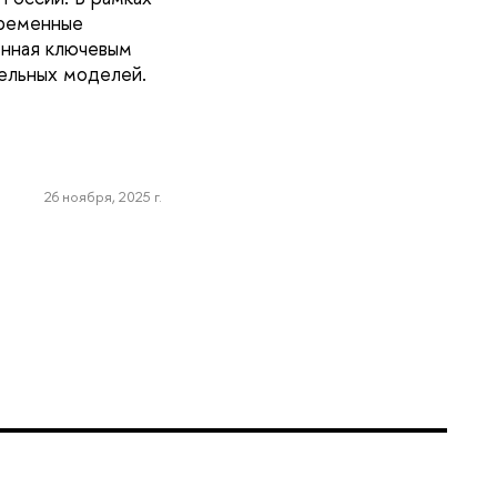
временные
енная ключевым
ельных моделей.
26 ноября, 2025 г.