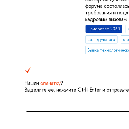
форума состоялас
требования и подх
кадровым вызовам 
Приоритет 2030
взгляд ученого
ст
Вышка технологическ
Нашли
опечатку
?
Выделите её, нажмите Ctrl+Enter и отправьт