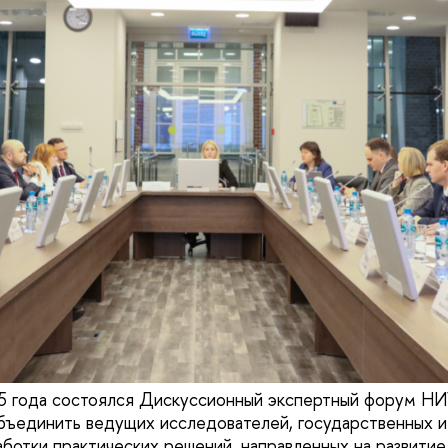
5 года состоялся Дискуссионный экспертный форум НИ
бъединить ведущих исследователей, государственных и
аботки практических решений, направленных на развитие