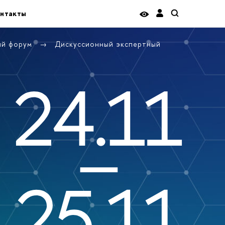
нтакты
ый форум
Дискуссионный экспертный