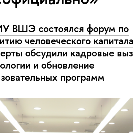
ИУ ВШЭ состоялся форум по
итию человеческого капитал
перты обсудили кадровые выз
ологии и обновление
азовательных программ