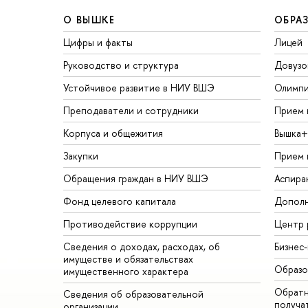
О ВЫШКЕ
ОБРА
Цифры и факты
Лицей
Руководство и структура
Довузо
Устойчивое развитие в НИУ ВШЭ
Олимп
Преподаватели и сотрудники
Прием 
Корпуса и общежития
Вышка+
Закупки
Прием 
Обращения граждан в НИУ ВШЭ
Аспира
Фонд целевого капитала
Дополн
Противодействие коррупции
Центр 
Сведения о доходах, расходах, об
Бизнес
имуществе и обязательствах
Образо
имущественного характера
Обратн
Сведения об образовательной
получа
организации