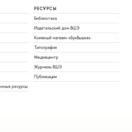
РЕСУРСЫ
Библиотека
Издательский дом ВШЭ
Книжный магазин «БукВышка»
Типография
Медиацентр
Журналы ВШЭ
Публикации
онные ресурсы