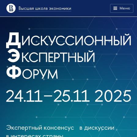
Высшая школа экономики
Меню
Экспертный консенсус в дискуссии
в интересах страны