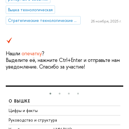
Вышка технологическая
Стратегические технологические проекты
26 ноября, 2025 г.
Нашли
опечатку
?
Выделите её, нажмите Ctrl+Enter и отправьте нам
уведомление. Спасибо за участие!
О ВЫШКЕ
Цифры и факты
Л
Руководство и структура
Д