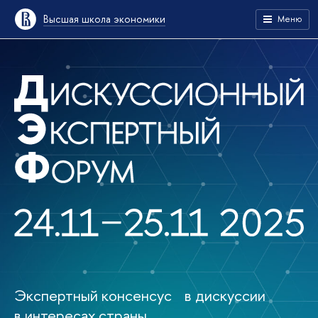
Высшая школа экономики
Меню
Экспертный консенсус в дискуссии
в интересах страны