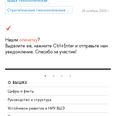
Вышка технологическая
Стратегические технологические проекты
26 ноября, 2025 г.
Нашли
опечатку
?
Выделите её, нажмите Ctrl+Enter и отправьте нам
уведомление. Спасибо за участие!
О ВЫШКЕ
Цифры и факты
Л
Руководство и структура
Д
Устойчивое развитие в НИУ ВШЭ
О