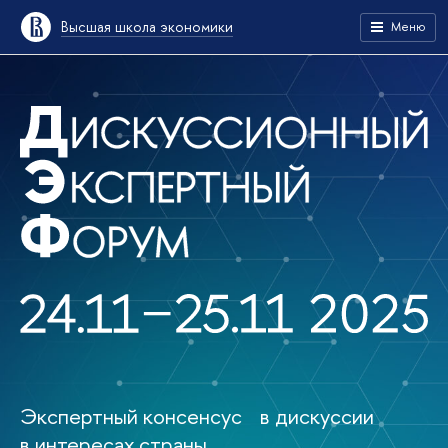
Высшая школа экономики
Меню
Экспертный консенсус в дискуссии
в интересах страны