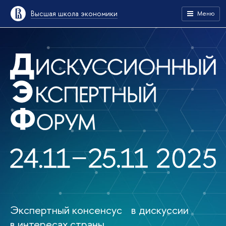
Высшая школа экономики
Меню
Экспертный консенсус в дискуссии
в интересах страны