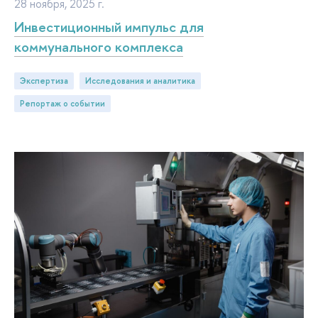
28 ноября, 2025 г.
Инвестиционный импульс для
коммунального комплекса
Экспертиза
исследования и аналитика
репортаж о событии