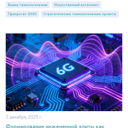
Вышка технологическая
искусственный интеллект
Приоритет 2030
Стратегические технологические проекты
2 декабря, 2025 г.
Формирование инженерной элиты как