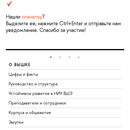
Нашли
опечатку
?
Выделите её, нажмите Ctrl+Enter и отправьте нам
уведомление. Спасибо за участие!
О ВЫШКЕ
Цифры и факты
Л
Руководство и структура
Д
Устойчивое развитие в НИУ ВШЭ
О
Преподаватели и сотрудники
П
Корпуса и общежития
В
Закупки
П